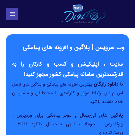
فتن
ه
حتوا
وب سرویس | پلاگین و افزونه های پیامکی
سایت ، اپلیکیشن و کسب و کارتان را به
قدرتمندترین سامانه پیامکی کشور مجهز کنید!
با
دانلود رایگان
بهترین
و
افزونه های پیامکی
پلاگین های ارسال
ارتباط موثر و کارآمدی با مخاطبان و مشتریان
اس ام اس
خود داشته باشید.
پلاگین های اورجینال و موثر پیامکی برای وردپرس ،
ووکامرس ، جوملا ، ایزی دیجیتال دانلود EDD ،
پرستاشاپ و …