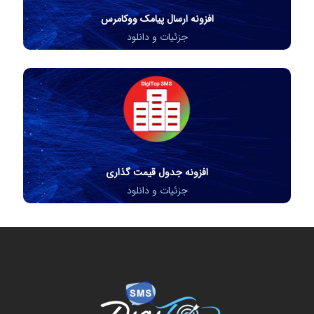
افزونه ارسال پیامک ووکامرس
جزئیات و دانلود
افزونه جدول قیمت گذاری
جزئیات و دانلود