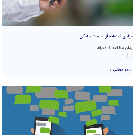
مزایای استفاده از تبلیغات پیامکی
زمان مطالعه:
3
دقیقه
[…]
ادامه مطلب »
ویژگی
های
یک
پیامک
موثر
و