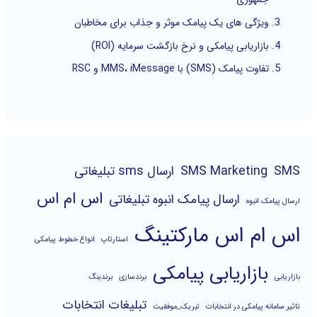
ویژگی های یک پیامک موثر و جذاب برای مخاطبان
بازاریابی پیامکی و نرخ بازگشت سرمایه (ROI)
تفاوت پیامک (SMS) با MMS، iMessage و RSC
SMS
SMS Marketing
ارسال sms تبلیغاتی
اس ام اس
ارسال پیامک انبوه تبلیغاتی
ارسال پیامک انبوه
اس ام اس مارکتینگ
استارتاپ
انواع خطوط پیامکی
بازاریابی پیامکی
بازاریابی
برندسازی
برندینگ
تبلیغات انتخابات
تاثیر سامانه پیامکی در انتخابات
تبریک_موفقیت