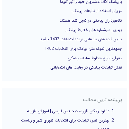
با پیامک LBS مشتریان خود را تور کنید!
ا
مزایای استفاده از تبلیغات پیامکی
ی
کلاهبرداران پیامکی در کمین شما هستند
:
بهترین سرشماره های خطوط پیامکی
با این ایده های تبلیغاتی برنده انتخابات 1402 باشید
جدیدترین نمونه متن پیامک برای انتخابات 1402
معرفی انواع خطوط سامانه پیامکی
نقش تبلیغات پیامکی در رقابت های انتخاباتی
پربیننده ترین مطالب
دانلود رایگان افزونه دیجیتس فارسی | آموزش افزونه
بهترین شیوه تبلیغات برای انتخابات شورای شهر و ریاست
جمهوری