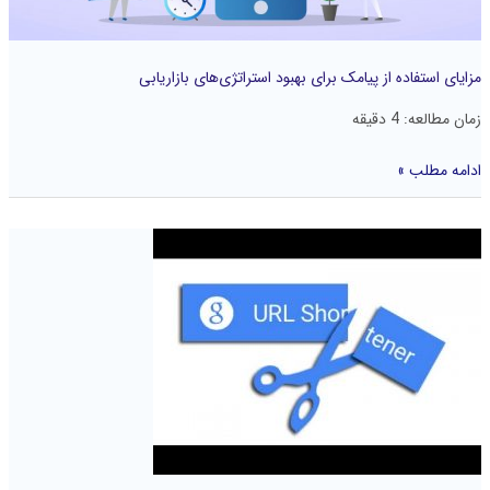
مزایای استفاده از پیامک برای بهبود استراتژی‌های بازاریابی
زمان مطالعه:
4
دقیقه
ادامه مطلب »
مزایای
لینک
کوتاه
در
پیامک
برای
موفقیت
در
بازاریابی