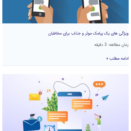
جذاب
برای
مخاطبان
ویژگی های یک پیامک موثر و جذاب برای مخاطبان
زمان مطالعه:
3
دقیقه
ادامه مطلب »
مزایای
استفاده
از
پیامک
برای
بهبود
استراتژی‌های
بازاریابی