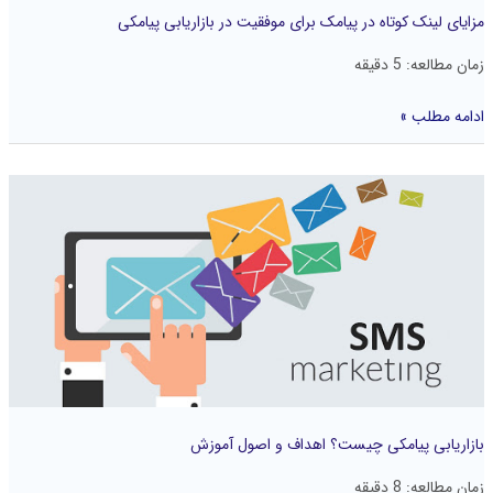
پیامکی
مزایای لینک کوتاه در پیامک برای موفقیت در بازاریابی پیامکی
زمان مطالعه:
5
دقیقه
ادامه مطلب »
بازاریابی
پیامکی
چیست؟
اهداف
و
اصول
آموزش
بازاریابی پیامکی چیست؟ اهداف و اصول آموزش
زمان مطالعه:
8
دقیقه