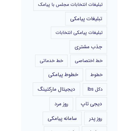
تبلیغات انتخابات مجلس با پیامک
تبلیغات پیامکی
تبلیغات پیامکی انتخابات
جذب مشتری
خط اختصاصی
خط خدماتی
خطوط پیامکی
خطوط
دیجیتال مارکتینگ
دکل lbs
دیجی تاپ
روز مرد
روز پدر
سامانه پیامکی