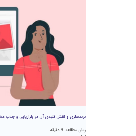
و
نقش
کلیدی
آن
در
بازاریابی
و
جذب
مشتری
برندسازی و نقش کلیدی آن در بازاریابی و جذب م
زمان مطالعه:
9
دقیقه