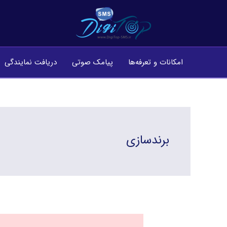
فتن
ه
حتوا
امکانات و تعرفه‌ها
پیامک صوتی
دریافت نمایندگی
برندسازی
برندسازی