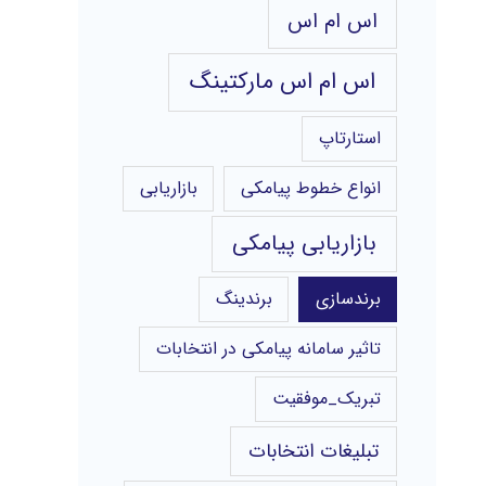
اس ام اس
اس ام اس مارکتینگ
استارتاپ
انواع خطوط پیامکی
بازاریابی
بازاریابی پیامکی
برندسازی
برندینگ
تاثیر سامانه پیامکی در انتخابات
تبریک_موفقیت
تبلیغات انتخابات