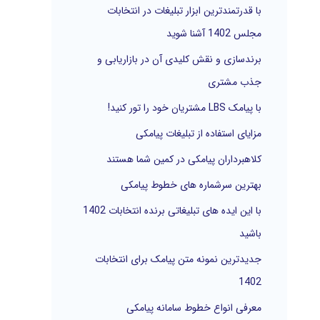
با قدرتمندترین ابزار تبلیغات در انتخابات
ر
مجلس 1402 آشنا شوید
ا
برندسازی و نقش کلیدی آن در بازاریابی و
ی
جذب مشتری
:
با پیامک LBS مشتریان خود را تور کنید!
مزایای استفاده از تبلیغات پیامکی
کلاهبرداران پیامکی در کمین شما هستند
بهترین سرشماره های خطوط پیامکی
با این ایده های تبلیغاتی برنده انتخابات 1402
باشید
جدیدترین نمونه متن پیامک برای انتخابات
1402
معرفی انواع خطوط سامانه پیامکی