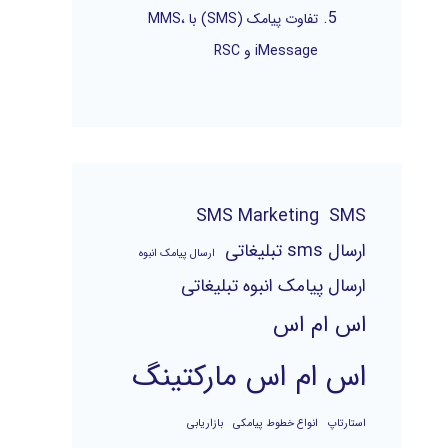
تفاوت پیامک (SMS) با MMS،
iMessage و RSC
SMS Marketing
SMS
ارسال sms تبلیغاتی
ارسال پیامک انبوه
ارسال پیامک انبوه تبلیغاتی
اس ام اس
اس ام اس مارکتینگ
استارتاپ
انواع خطوط پیامکی
بازاریابی