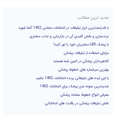
ت
ج
جدید ترین مطالب
و
با قدرتمندترین ابزار تبلیغات در انتخابات مجلس 1402 آشنا شوید
ب
برندسازی و نقش کلیدی آن در بازاریابی و جذب مشتری
ر
با پیامک LBS مشتریان خود را تور کنید!
ا
مزایای استفاده از تبلیغات پیامکی
ی
کلاهبرداران پیامکی در کمین شما هستند
:
بهترین سرشماره های خطوط پیامکی
با این ایده های تبلیغاتی برنده انتخابات 1402 باشید
جدیدترین نمونه متن پیامک برای انتخابات 1402
معرفی انواع خطوط سامانه پیامکی
نقش تبلیغات پیامکی در رقابت های انتخاباتی