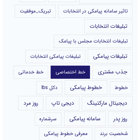
تاثیر سامانه پیامکی در انتخابات
تبریک_موفقیت
تبلیغات انتخابات
تبلیغات انتخابات مجلس با پیامک
تبلیغات پیامکی
تبلیغات پیامکی انتخابات
جذب مشتری
خط اختصاصی
خط خدماتی
خطوط پیامکی
خطوط
دکل lbs
دیجیتال مارکتینگ
دیجی تاپ
روز مرد
روز پدر
سامانه پیامکی
سرشماره
شخصیت برند
معرفی خطوط پیامکی