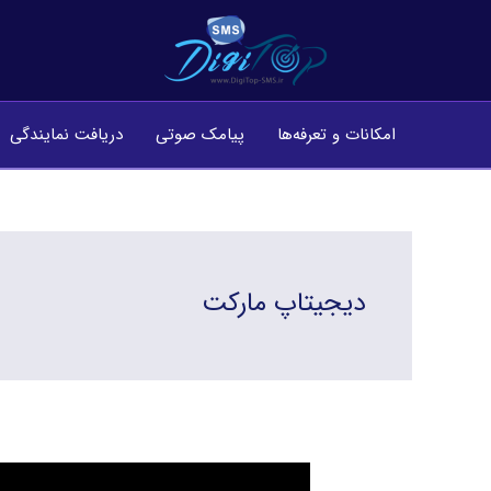
فتن
ه
حتوا
امکانات و تعرفه‌ها
پیامک صوتی
دریافت نمایندگی
دیجیتاپ مارکت
مزایای