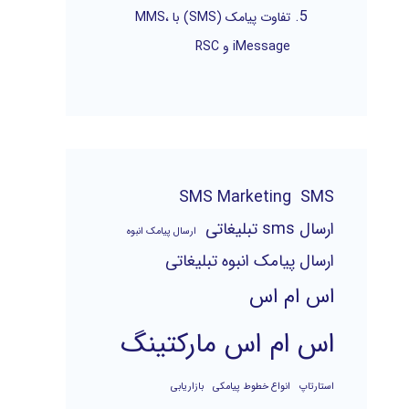
تفاوت پیامک (SMS) با MMS،
iMessage و RSC
SMS Marketing
SMS
ارسال sms تبلیغاتی
ارسال پیامک انبوه
ارسال پیامک انبوه تبلیغاتی
اس ام اس
اس ام اس مارکتینگ
استارتاپ
انواع خطوط پیامکی
بازاریابی