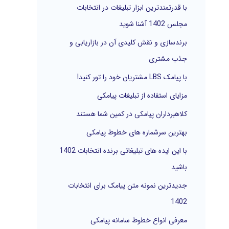
با قدرتمندترین ابزار تبلیغات در انتخابات
ر
مجلس 1402 آشنا شوید
ا
برندسازی و نقش کلیدی آن در بازاریابی و
ی
جذب مشتری
:
با پیامک LBS مشتریان خود را تور کنید!
مزایای استفاده از تبلیغات پیامکی
کلاهبرداران پیامکی در کمین شما هستند
بهترین سرشماره های خطوط پیامکی
با این ایده های تبلیغاتی برنده انتخابات 1402
باشید
جدیدترین نمونه متن پیامک برای انتخابات
1402
معرفی انواع خطوط سامانه پیامکی