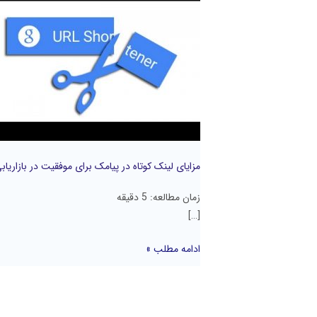
لینک
کوتاه
در
پیامک
برای
موفقیت
در
بازاریابی
پیامکی
مزایای لینک کوتاه در پیامک برای موفقیت در بازاریاب
زمان مطالعه:
5
دقیقه
[…]
ادامه مطلب »