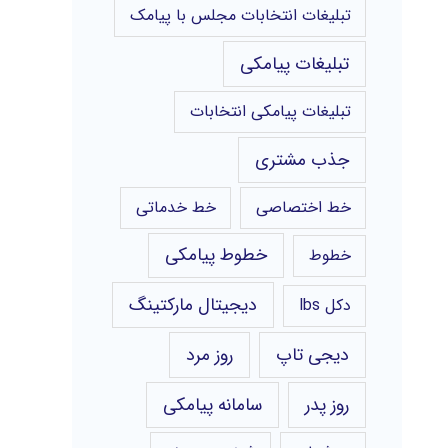
تبلیغات انتخابات مجلس با پیامک
تبلیغات پیامکی
تبلیغات پیامکی انتخابات
جذب مشتری
خط اختصاصی
خط خدماتی
خطوط پیامکی
خطوط
دیجیتال مارکتینگ
دکل lbs
دیجی تاپ
روز مرد
روز پدر
سامانه پیامکی