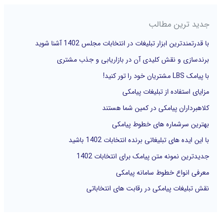
ج
جدید ترین مطالب
و
با قدرتمندترین ابزار تبلیغات در انتخابات مجلس 1402 آشنا شوید
ب
برندسازی و نقش کلیدی آن در بازاریابی و جذب مشتری
ر
با پیامک LBS مشتریان خود را تور کنید!
ا
مزایای استفاده از تبلیغات پیامکی
ی
کلاهبرداران پیامکی در کمین شما هستند
:
بهترین سرشماره های خطوط پیامکی
با این ایده های تبلیغاتی برنده انتخابات 1402 باشید
جدیدترین نمونه متن پیامک برای انتخابات 1402
معرفی انواع خطوط سامانه پیامکی
نقش تبلیغات پیامکی در رقابت های انتخاباتی