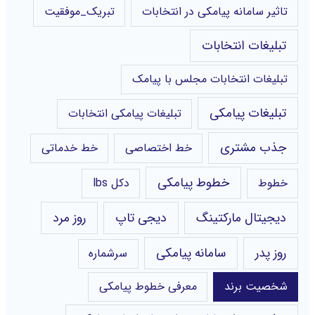
تاثیر سامانه پیامکی در انتخابات
تبریک_موفقیت
تبلیغات انتخابات
تبلیغات انتخابات مجلس با پیامک
تبلیغات پیامکی
تبلیغات پیامکی انتخابات
جذب مشتری
خط اختصاصی
خط خدماتی
خطوط پیامکی
خطوط
دکل lbs
دیجیتال مارکتینگ
دیجی تاپ
روز مرد
روز پدر
سامانه پیامکی
سرشماره
شخصیت برند
معرفی خطوط پیامکی