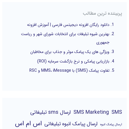
پربیننده ترین مطالب
دانلود رایگان افزونه دیجیتس فارسی | آموزش افزونه
بهترین شیوه تبلیغات برای انتخابات شورای شهر و ریاست
جمهوری
ویژگی های یک پیامک موثر و جذاب برای مخاطبان
بازاریابی پیامکی و نرخ بازگشت سرمایه (ROI)
تفاوت پیامک (SMS) با MMS، iMessage و RSC
SMS
SMS Marketing
ارسال sms تبلیغاتی
اس ام اس
ارسال پیامک انبوه تبلیغاتی
ارسال پیامک انبوه