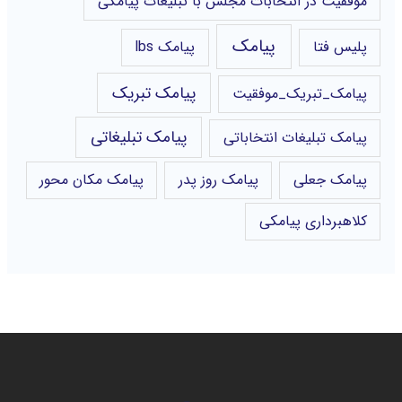
موفقیت در انتخابات مجلس با تبلیغات پیامکی
پیامک
پلیس فتا
پیامک lbs
پیامک تبریک
پیامک_تبریک_موفقیت
پیامک تبلیغاتی
پیامک تبلیغات انتخاباتی
پیامک جعلی
پیامک روز پدر
پیامک مکان محور
کلاهبرداری پیامکی