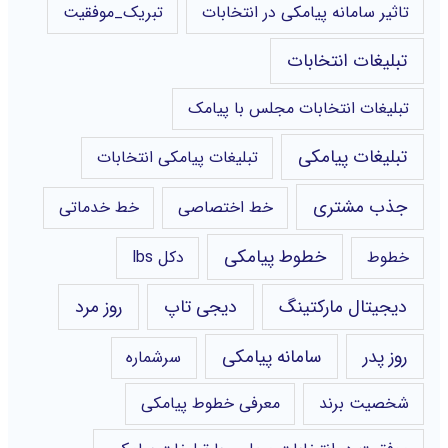
تاثیر سامانه پیامکی در انتخابات
تبریک_موفقیت
تبلیغات انتخابات
تبلیغات انتخابات مجلس با پیامک
تبلیغات پیامکی
تبلیغات پیامکی انتخابات
جذب مشتری
خط اختصاصی
خط خدماتی
خطوط پیامکی
خطوط
دکل lbs
دیجیتال مارکتینگ
دیجی تاپ
روز مرد
روز پدر
سامانه پیامکی
سرشماره
شخصیت برند
معرفی خطوط پیامکی