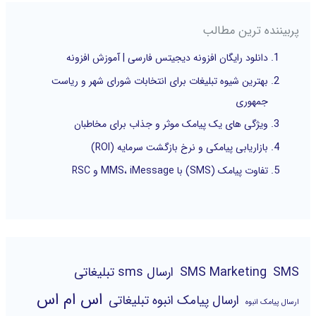
پربیننده ترین مطالب
دانلود رایگان افزونه دیجیتس فارسی | آموزش افزونه
بهترین شیوه تبلیغات برای انتخابات شورای شهر و ریاست
جمهوری
ویژگی های یک پیامک موثر و جذاب برای مخاطبان
بازاریابی پیامکی و نرخ بازگشت سرمایه (ROI)
تفاوت پیامک (SMS) با MMS، iMessage و RSC
SMS
SMS Marketing
ارسال sms تبلیغاتی
اس ام اس
ارسال پیامک انبوه تبلیغاتی
ارسال پیامک انبوه