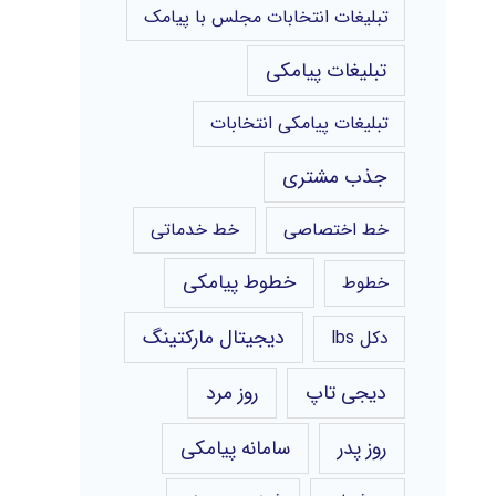
تبلیغات انتخابات مجلس با پیامک
تبلیغات پیامکی
تبلیغات پیامکی انتخابات
جذب مشتری
خط اختصاصی
خط خدماتی
خطوط پیامکی
خطوط
دیجیتال مارکتینگ
دکل lbs
دیجی تاپ
روز مرد
روز پدر
سامانه پیامکی