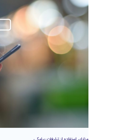
استفاده
از
تبلیغات
پیامکی
مزایای استفاده از تبلیغات پیامکی