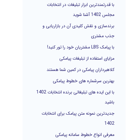
با قدرتمندترین ابزار تبلیغات در انتخابات
ر
مجلس 1402 آشنا شوید
ا
برندسازی و نقش کلیدی آن در بازاریابی و
ی
جذب مشتری
:
با پیامک LBS مشتریان خود را تور کنید!
مزایای استفاده از تبلیغات پیامکی
کلاهبرداران پیامکی در کمین شما هستند
بهترین سرشماره های خطوط پیامکی
با این ایده های تبلیغاتی برنده انتخابات 1402
باشید
جدیدترین نمونه متن پیامک برای انتخابات
1402
معرفی انواع خطوط سامانه پیامکی