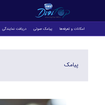
فتن
ه
حتوا
امکانات و تعرفه‌ها
پیامک صوتی
دریافت نمایندگی
پیامک
مزایای