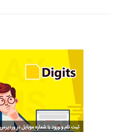
دانلود
رایگان
افزونه
دیجیتس
فارسی
|
آموزش
افزونه