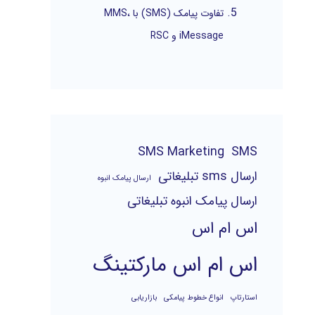
تفاوت پیامک (SMS) با MMS،
iMessage و RSC
SMS Marketing
SMS
ارسال sms تبلیغاتی
ارسال پیامک انبوه
ارسال پیامک انبوه تبلیغاتی
اس ام اس
اس ام اس مارکتینگ
استارتاپ
انواع خطوط پیامکی
بازاریابی