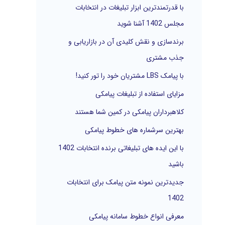
با قدرتمندترین ابزار تبلیغات در انتخابات
ر
مجلس 1402 آشنا شوید
ا
برندسازی و نقش کلیدی آن در بازاریابی و
ی
جذب مشتری
:
با پیامک LBS مشتریان خود را تور کنید!
مزایای استفاده از تبلیغات پیامکی
کلاهبرداران پیامکی در کمین شما هستند
بهترین سرشماره های خطوط پیامکی
با این ایده های تبلیغاتی برنده انتخابات 1402
باشید
جدیدترین نمونه متن پیامک برای انتخابات
1402
معرفی انواع خطوط سامانه پیامکی