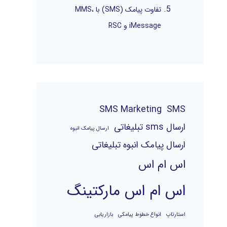
تفاوت پیامک (SMS) با MMS،
iMessage و RSC
SMS Marketing
SMS
ارسال sms تبلیغاتی
ارسال پیامک انبوه
ارسال پیامک انبوه تبلیغاتی
اس ام اس
اس ام اس مارکتینگ
استارتاپ
انواع خطوط پیامکی
بازاریابی