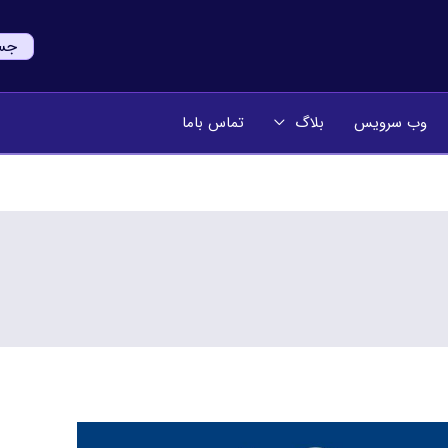
جستج
وب سرویس
بلاگ
تماس باما