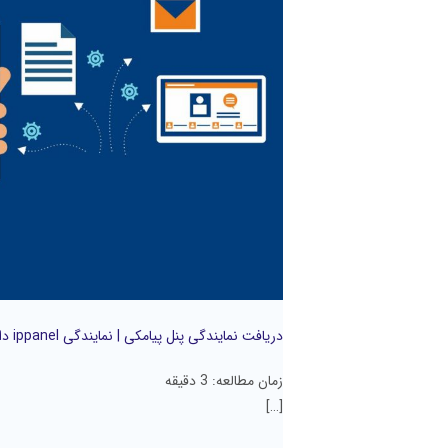
نمایندگی
پنل
پیامکی
|
نمایندگی
ippanel
دائمی
دریافت نمایندگی پنل پیامکی | نمایندگی ippanel دائمی
زمان مطالعه:
3
دقیقه
[…]