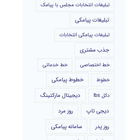
تبلیغات انتخابات مجلس با پیامک
تبلیغات پیامکی
تبلیغات پیامکی انتخابات
جذب مشتری
خط اختصاصی
خط خدماتی
خطوط پیامکی
خطوط
دیجیتال مارکتینگ
دکل lbs
دیجی تاپ
روز مرد
روز پدر
سامانه پیامکی