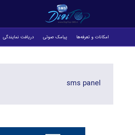
فتن
ه
حتوا
امکانات و تعرفه‌ها
پیامک صوتی
دریافت نمایندگی
sms panel
دریافت